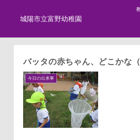
城陽市立富野幼稚園
バッタの赤ちゃん、どこかな（202
今日の出来事