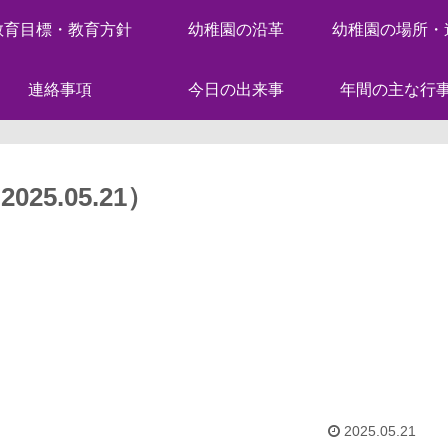
教育目標・教育方針
幼稚園の沿革
幼稚園の場所・
連絡事項
今日の出来事
年間の主な行
5.05.21）
2025.05.21