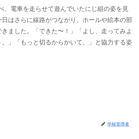
並べ、電車を走らせて遊んでいたにじ組の姿を見
今日はさらに線路がつながり、ホールや絵本の部
できました。「できた〜！」「よし、走ってみよ
う。」「もっと切るからかいて。」と協力する姿
学校管理者