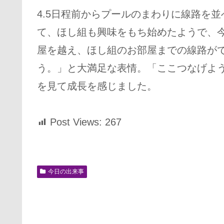
4.5日程前からプールのまわりに線路を
て、ほし組も興味をもち始めたようで、
屋を越え、ほし組のお部屋までの線路が
う。」と大満足な表情。「ここつなげよ
を見て成長を感じました。
Post Views:
267
今日の出来事