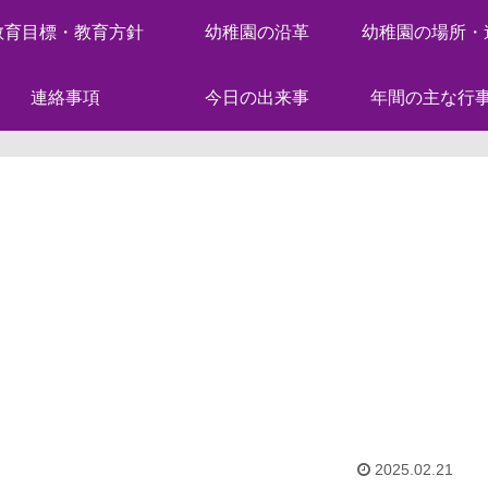
教育目標・教育方針
幼稚園の沿革
幼稚園の場所・
連絡事項
今日の出来事
年間の主な行
2025.02.21