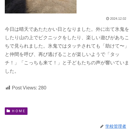
2024.12.02
今日は晴天であたたかい日となりました。外に出て氷鬼を
したり山の上でピクニックをしたり、楽しい遊びがあちこ
ちで見られました。氷鬼ではタッチされても「助けて〜」
と仲間を呼び、再び逃げることが楽しいようで「タッ
チ！」「こっちも来て！」と子どもたちの声が響いていま
した。
Post Views:
280
ＨＯＭＥ
学校管理者