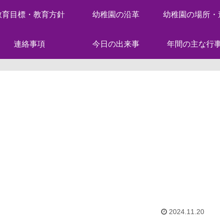
教育目標・教育方針
幼稚園の沿革
幼稚園の場所・
連絡事項
今日の出来事
年間の主な行
2024.11.20