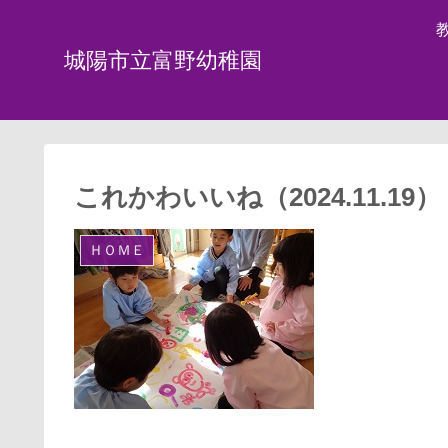
城陽市立富野幼稚園
これかわいいね（2024.11.19）
ＨＯＭＥ