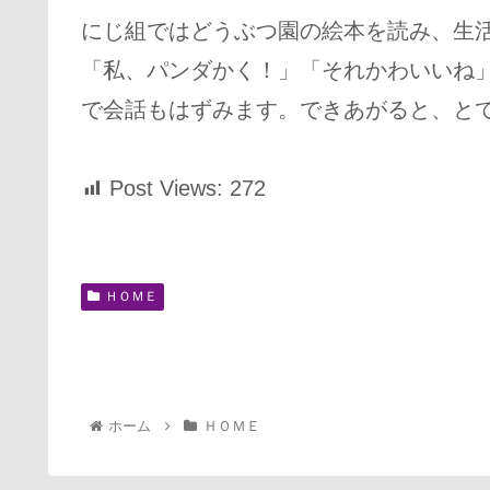
にじ組ではどうぶつ園の絵本を読み、生
「私、パンダかく！」「それかわいいね
で会話もはずみます。できあがると、と
Post Views:
272
ＨＯＭＥ
ホーム
ＨＯＭＥ