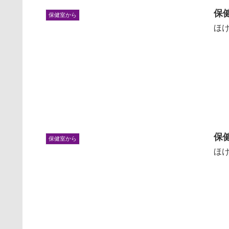
保
保健室から
ほけ
保
保健室から
ほけ