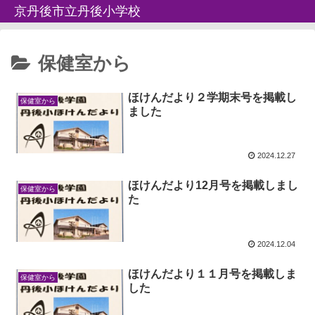
京丹後市立丹後小学校
保健室から
ほけんだより２学期末号を掲載し
保健室から
ました
2024.12.27
ほけんだより12月号を掲載しまし
保健室から
た
2024.12.04
ほけんだより１１月号を掲載しま
保健室から
した