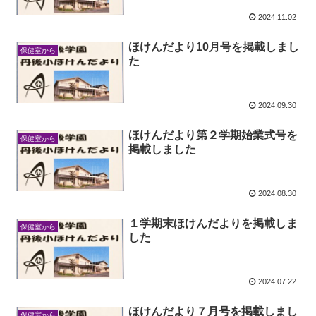
2024.11.02
ほけんだより10月号を掲載しまし
保健室から
た
2024.09.30
ほけんだより第２学期始業式号を
保健室から
掲載しました
2024.08.30
１学期末ほけんだよりを掲載しま
保健室から
した
2024.07.22
ほけんだより７月号を掲載しまし
保健室から