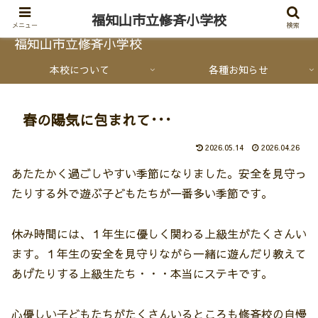
福知山市立修斉小学校
メニュー
検索
福知山市立修斉小学校
本校について
各種お知らせ
春の陽気に包まれて･･･
2026.05.14
2026.04.26
あたたかく過ごしやすい季節になりました。安全を見守っ
たりする外で遊ぶ子どもたちが一番多い季節です。
休み時間には、１年生に優しく関わる上級生がたくさんい
ます。１年生の安全を見守りながら一緒に遊んだり教えて
あげたりする上級生たち・・・本当にステキです。
心優しい子どもたちがたくさんいるところも修斉校の自慢