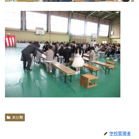
未分類
学校管理者