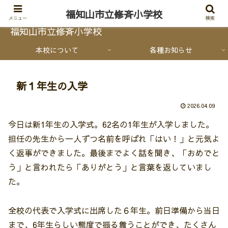
福知山市立修斉小学校
メニュー
検索
福知山市立修斉小学校
本校について
各種お知らせ
新１年生の入学
2026.04.09
今日は新1年生の入学式。62名の1年生が入学しました。
担任の先生から一人ずつ名前を呼ばれ「はい！」と元気よ
く返事ができました。最後までよく話を聞き、「おめでと
う」と言われたら「ありがとう」と言葉を返していまし
た。
全校の代表で入学式に出席した６年生。前日準備から当日
まで、6年生らしい態度で振る舞うことができ、たくさん