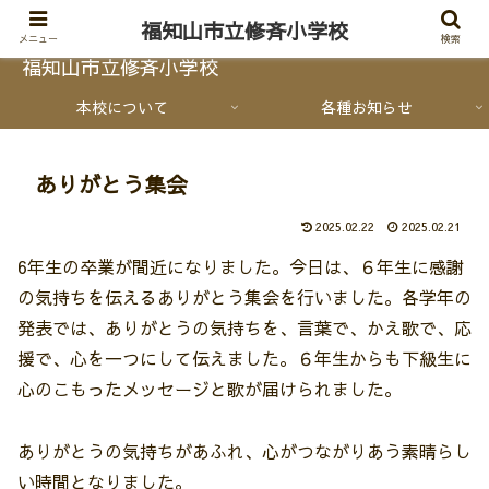
福知山市立修斉小学校
メニュー
検索
福知山市立修斉小学校
本校について
各種お知らせ
ありがとう集会
2025.02.22
2025.02.21
6年生の卒業が間近になりました。今日は、６年生に感謝
の気持ちを伝えるありがとう集会を行いました。各学年の
発表では、ありがとうの気持ちを、言葉で、かえ歌で、応
援で、心を一つにして伝えました。６年生からも下級生に
心のこもったメッセージと歌が届けられました。
ありがとうの気持ちがあふれ、心がつながりあう素晴らし
い時間となりました。