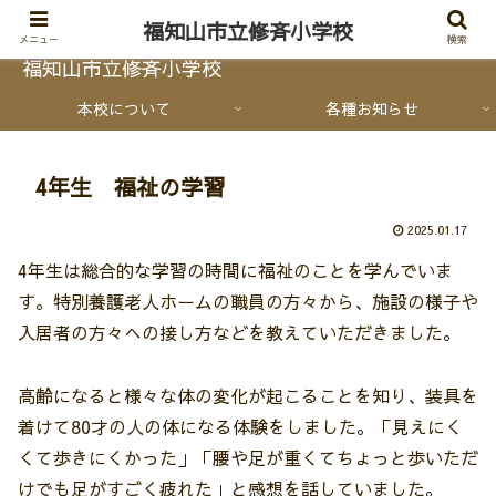
福知山市立修斉小学校
メニュー
検索
福知山市立修斉小学校
本校について
各種お知らせ
4年生 福祉の学習
2025.01.17
4年生は総合的な学習の時間に福祉のことを学んでいま
す。特別養護老人ホームの職員の方々から、施設の様子や
入居者の方々への接し方などを教えていただきました。
高齢になると様々な体の変化が起こることを知り、装具を
着けて80才の人の体になる体験をしました。「見えにく
くて歩きにくかった」「腰や足が重くてちょっと歩いただ
けでも足がすごく疲れた」と感想を話していました。