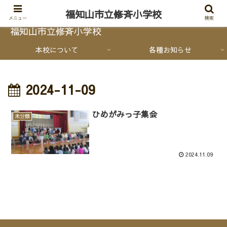
福知山市立修斉小学校
メニュー
検索
福知山市立修斉小学校
本校について
各種お知らせ
2024-11-09
ひめがみっ子集会
未分類
2024.11.09