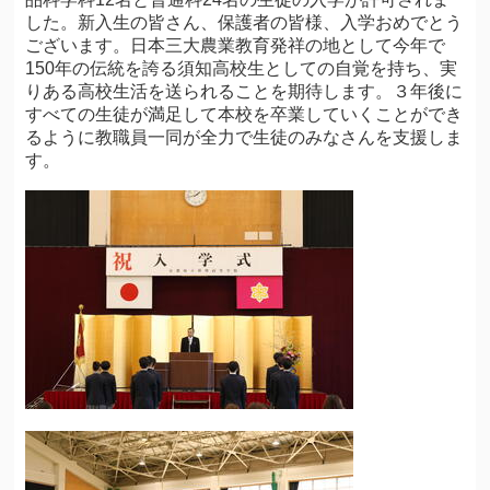
した。新入生の皆さん、保護者の皆様、入学おめでとう
ございます。日本三大農業教育発祥の地として今年で
150年の伝統を誇る須知高校生としての自覚を持ち、実
りある高校生活を送られることを期待します。３年後に
すべての生徒が満足して本校を卒業していくことができ
るように教職員一同が全力で生徒のみなさんを支援しま
す。