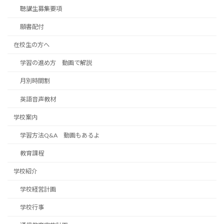
聴講生募集要項
願書配付
在校生の方へ
学習の進め方 動画で解説
月別時間割
英語音声教材
学校案内
学習方法Q&A 動画もあるよ
教育課程
学校紹介
学校経営計画
学校行事