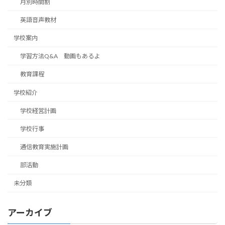
月別時間割
英語音声教材
学校案内
学習方法Q&A 動画もあるよ
教育課程
学校紹介
学校経営計画
学校行事
通信教育実施計画
部活動
未分類
アーカイブ