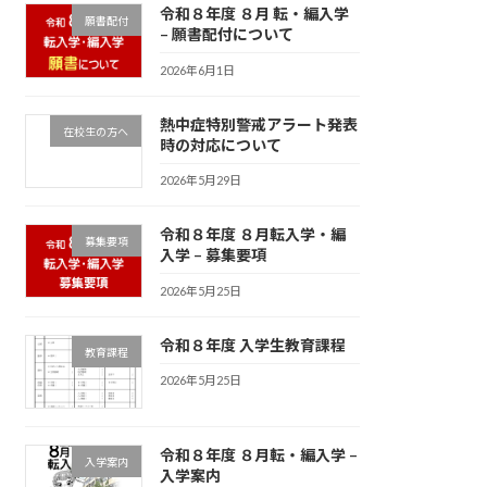
令和８年度 ８月 転・編入学
願書配付
– 願書配付について
2026年6月1日
熱中症特別警戒アラート発表
在校生の方へ
時の対応について
2026年5月29日
令和８年度 ８月転入学・編
募集要項
入学 – 募集要項
2026年5月25日
令和８年度 入学生教育課程
教育課程
2026年5月25日
令和８年度 ８月転・編入学 –
入学案内
入学案内