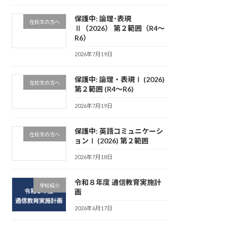
保護中: 論理･表現
在校生の方へ
Ⅱ（2026） 第２範囲（R4～
R6）
2026年7月19日
保護中: 論理・表現Ⅰ (2026)
在校生の方へ
第２範囲 (R4～R6)
2026年7月19日
保護中: 英語コミュニケーシ
在校生の方へ
ョンⅠ (2026) 第２範囲
2026年7月18日
令和８年度 通信教育実施計
学校紹介
画
2026年6月17日