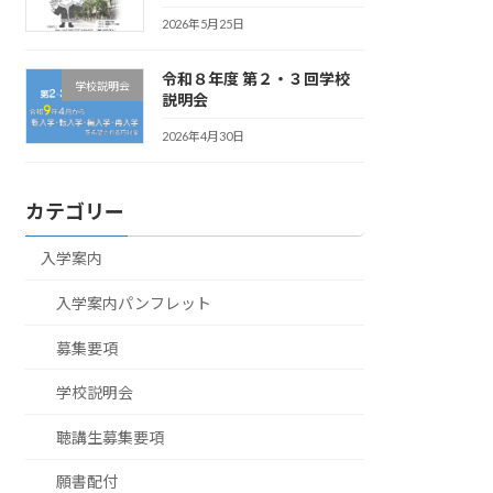
2026年5月25日
令和８年度 第２・３回学校
学校説明会
説明会
2026年4月30日
カテゴリー
入学案内
入学案内パンフレット
募集要項
学校説明会
聴講生募集要項
願書配付