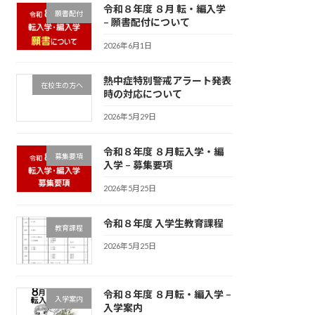
令和８年度 ８月 転・編入学
願書配付
– 願書配付について
2026年6月1日
熱中症特別警戒アラート発表
在校生の方へ
時の対応について
2026年5月29日
令和８年度 ８月転入学・編
募集要項
入学 – 募集要項
2026年5月25日
令和８年度 入学生教育課程
教育課程
2026年5月25日
令和８年度 ８月転・編入学 –
入学案内
入学案内