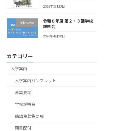
2026年5月25日
令和８年度 第２・３回学校
学校説明会
説明会
2026年4月30日
カテゴリー
入学案内
入学案内パンフレット
募集要項
学校説明会
聴講生募集要項
願書配付