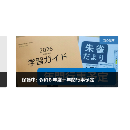
次の記事
保護中: 令和８年度－年間行事予定
2026年4月28日