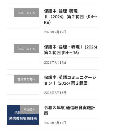
保護中: 論理･表現
在校生の方へ
Ⅱ（2026） 第２範囲（R4～
R6）
2026年7月19日
保護中: 論理・表現Ⅰ (2026)
在校生の方へ
第２範囲 (R4～R6)
2026年7月19日
保護中: 英語コミュニケーシ
在校生の方へ
ョンⅠ (2026) 第２範囲
2026年7月18日
令和８年度 通信教育実施計
学校紹介
画
2026年6月17日