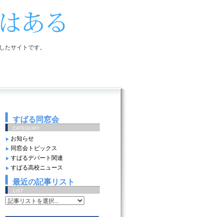
したサイトです。
すばる同窓会
CATEGORY
お知らせ
同窓会トピックス
すばるデパート関連
すばる高校ニュース
最近の記事リスト
LIST