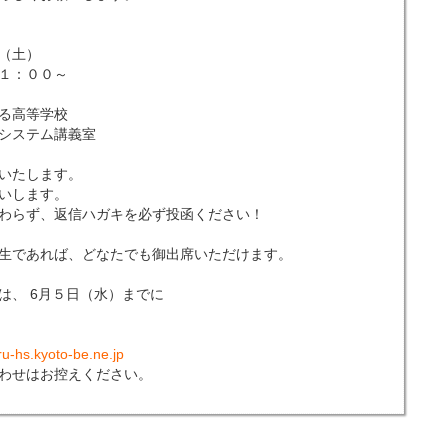
（土）
：００～
る高等学校
テム講義室
いたします。
いします。
わらず、返信ハガキを必ず投函ください！
生であれば、どなたでも御出席いただけます。
は、 6月５日（水）までに
u-hs.kyoto-be.ne.jp
わせはお控えください。