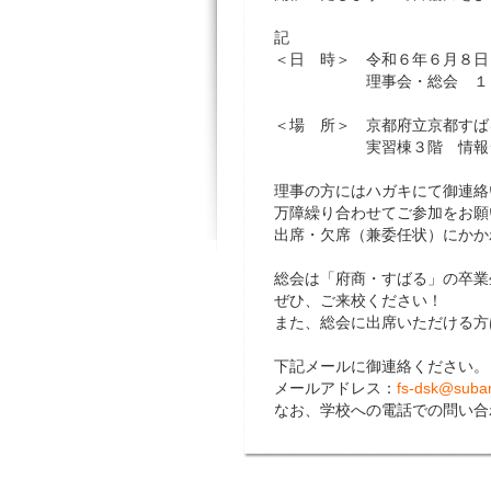
記
＜日 時＞ 令和６年６月８日
理事会・総会 １１
＜場 所＞ 京都府立京都すば
実習棟３階 情報シス
理事の方にはハガキにて御連絡
万障繰り合わせてご参加をお願
出席・欠席（兼委任状）にかか
総会は「府商・すばる」の卒業
ぜひ、ご来校ください！
また、総会に出席いただける方
下記メールに御連絡ください。
メールアドレス：
fs-dsk@subar
なお、学校への電話での問い合