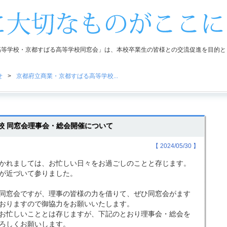
高等学校・京都すばる高等学校同窓会」は、本校卒業生の皆様との交流促進を目的と
せ
>
京都府立商業・京都すばる高等学校...
校 同窓会理事会・総会開催について
【 2024/05/30 】
かれましては、お忙しい日々をお過ごしのことと存じます。
が近づいて参りました。
同窓会ですが、理事の皆様の力を借りて、ぜひ同窓会がます
おりますので御協力をお願いいたします。
お忙しいこととは存じますが、下記のとおり理事会・総会を
ろしくお願いします。