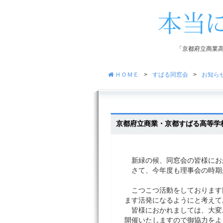
「京都府立商業
ＨＯＭＥ
>
すばる同窓会
>
お知ら
京都府立商業・京都すばる高等学
新緑の候、同窓会の皆様にお
さて、今年度も理事会の時期
こつこつ活動をしております
ます活発になるようにと考えて
皆様におかれましては、大変
開催いたしますので御協力をよ