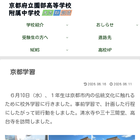
学校紹介
おしらせ
受験生の方へ
進路先
NEWS
高校HP
京都学習
2026.06.16
2026.06.11
６月10日（水）、１年生は京都市内の伝統文化に触れる
ために校外学習に行きました。事前学習で、計画した行程
にしたがって班行動をしました。清水寺や三十三間堂、高
台寺を訪問しました。