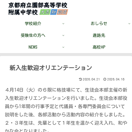
学校紹介
おしらせ
受験生の方へ
進路先
NEWS
高校HP
新入生歓迎オリエンテーション
2026.04.21
2026.04.16
４月14日（火）の６限に格技場にて、生徒会本部主催の新
入生歓迎オリエンテーションを行いました。生徒会本部役
員から1年間の行事予定と代議員・各専門委員会について
説明をした後、各部活動から活動内容の紹介をしました。
２・３年生は、先輩として１年生を温かく迎え入れ、和や
かな会となりました。