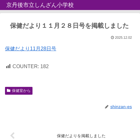
京丹後市立しんざん小学校
保健だより１１月２８日号を掲載しました
2025.12.02
保健だより11月28日号
COUNTER:
182
保健室から
shinzan-es
保健だよりを掲載しました