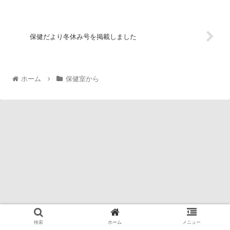
保健だより冬休み号を掲載しました
ホーム
保健室から
検索
ホーム
メニュー