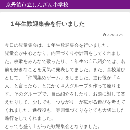
京丹後市立しんざん小学校
１年生歓迎集会を行いました
2025.04.23
今日の児童集会は、１年生歓迎集会を行いました。
児童会が中心となり、内容づくりや計画をしてくれまし
た。校歌をみんなで歌ったり、１年生の自己紹介では、名
前を好きなことを元気に発表してました。また、全校遊び
として、「仲間集めゲーム」をしました。進行役が「４
人」と言ったら、とにかく４人グループを作って座りま
す。そのグループで、自己紹介をしたり、お題に対して答
えたりして、少しでも「つながり」が広がる遊びを考えて
くれました。進行役も、雰囲気づくりをとても大切にした
進行をしてくれました。
とっても盛り上がった歓迎集会となりました。