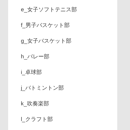
e_女子ソフトテニス部
f_男子バスケット部
g_女子バスケット部
h_バレー部
i_卓球部
j_バトミントン部
k_吹奏楽部
l_クラフト部