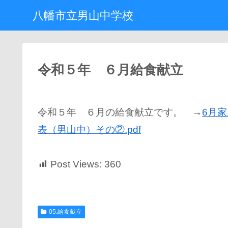
八幡市立男山中学校
令和５年 ６月給食献立
令和５年 ６月の給食献立です。 →
6月家
表（男山中）その②.pdf
Post Views:
360
05.給食献立