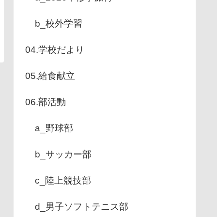
b_校外学習
04.学校だより
05.給食献立
06.部活動
a_野球部
b_サッカー部
c_陸上競技部
d_男子ソフトテニス部