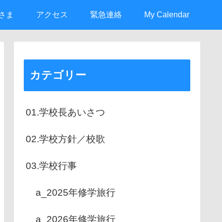
さま
アクセス
緊急連絡
My Calendar
カテゴリー
01.学校長あいさつ
02.学校方針／校歌
03.学校行事
a_2025年修学旅行
a_2026年修学旅行