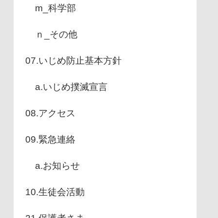
m_科学部
ｎ_その他
07.いじめ防止基本方針
a.いじめ撲滅宣言
08.アクセス
09.緊急連絡
a.お知らせ
10.生徒会活動