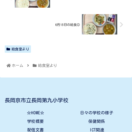
6月15日の給食😊
給食室より
ホーム
給食室より
長岡京市立長岡第九小学校
☆HOME☆
日々の学校の様子
学校概要
保健関係
配信文書
ICT関連