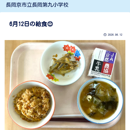
長岡京市立長岡第九小学校
6月12日の給食😊
2026.06.12