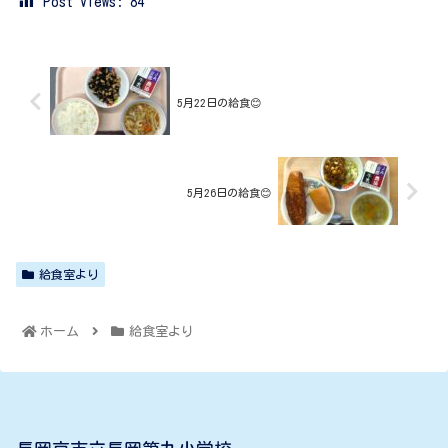
Post Views:
84
5月22日の給食😊
5月26日の給食😊
給食室より
ホーム
給食室より