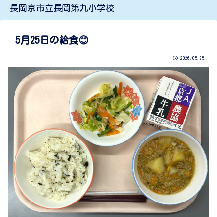
長岡京市立長岡第九小学校
5月25日の給食😊
2026.05.25