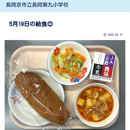
長岡京市立長岡第九小学校
5月19日の給食😊
2026.05.19