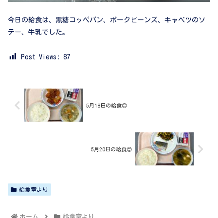
今日の給食は、黒糖コッペパン、ポークビーンズ、キャベツのソ
テー、牛乳でした。
Post Views:
87
5月18日の給食😊
5月20日の給食😊
給食室より
ホーム
給食室より