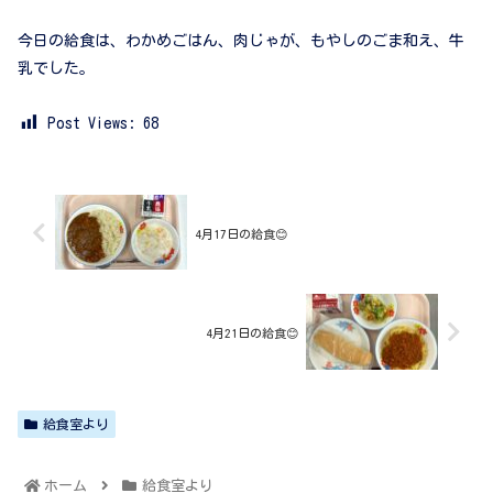
今日の給食は、わかめごはん、肉じゃが、もやしのごま和え、牛
乳でした。
Post Views:
68
4月17日の給食😊
4月21日の給食😊
給食室より
ホーム
給食室より