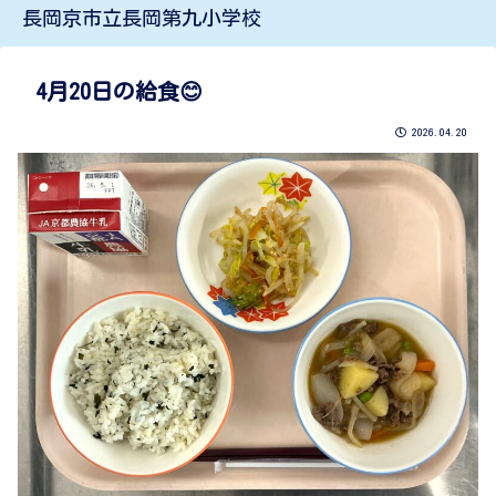
長岡京市立長岡第九小学校
4月20日の給食😊
2026.04.20