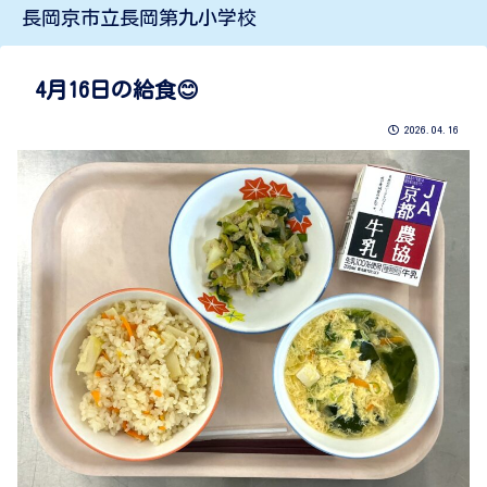
長岡京市立長岡第九小学校
4月16日の給食😊
2026.04.16