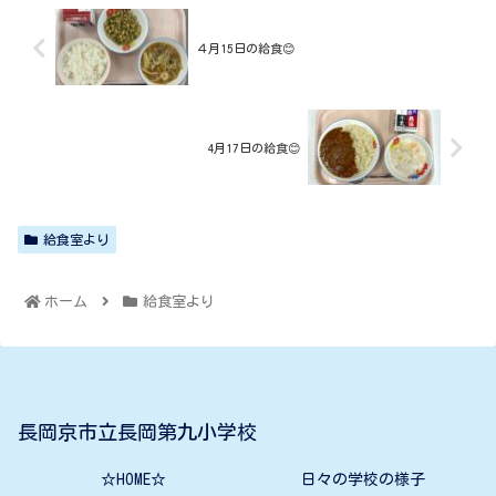
４月15日の給食😊
4月17日の給食😊
給食室より
ホーム
給食室より
長岡京市立長岡第九小学校
☆HOME☆
日々の学校の様子