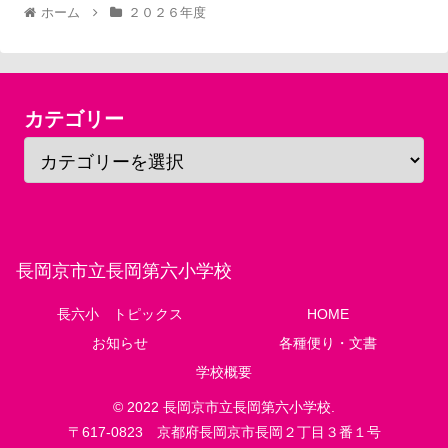
ホーム
２０２６年度
カテゴリー
長岡京市立長岡第六小学校
長六小 トピックス
HOME
お知らせ
各種便り・文書
学校概要
© 2022 長岡京市立長岡第六小学校.
〒617-0823 京都府長岡京市長岡２丁目３番１号