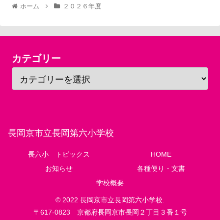
ホーム
２０２６年度
カテゴリー
長岡京市立長岡第六小学校
長六小 トピックス
HOME
お知らせ
各種便り・文書
学校概要
© 2022 長岡京市立長岡第六小学校.
〒617-0823 京都府長岡京市長岡２丁目３番１号