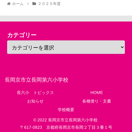
ホーム
２０２５年度
カテゴリー
長岡京市立長岡第六小学校
長六小 トピックス
HOME
お知らせ
各種便り・文書
学校概要
© 2022 長岡京市立長岡第六小学校.
〒617-0823 京都府長岡京市長岡２丁目３番１号