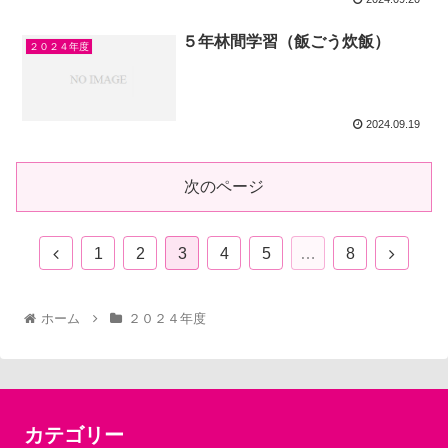
５年林間学習（飯ごう炊飯）
２０２４年度
2024.09.19
次のページ
1
2
3
4
5
…
8
ホーム
２０２４年度
カテゴリー