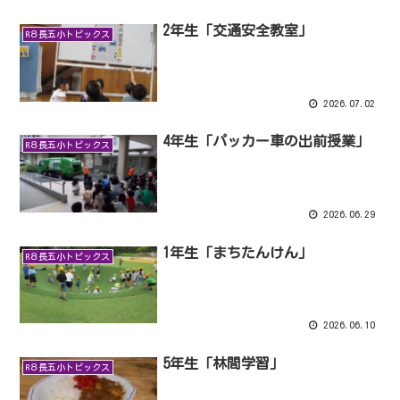
2年生「交通安全教室」
R８長五小トピックス
2026.07.02
4年生「パッカー車の出前授業」
R８長五小トピックス
2026.06.29
1年生「まちたんけん」
R８長五小トピックス
2026.06.10
5年生「林間学習」
R８長五小トピックス