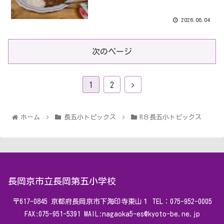
2026.06.04
次のページ
1
2
ホーム
長五小トピックス
R８長五小トピックス
長岡京市立長岡第五小学校
〒617-0845 京都府長岡京市下海印寺東山１ TEL：075-952-0005
FAX:075-951-5391 MAIL:
nagaoka5-es@kyoto-be.ne.jp