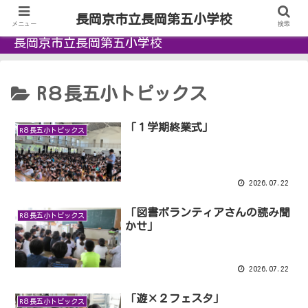
長岡京市立長岡第五小学校
メニュー
検索
長岡京市立長岡第五小学校
R８長五小トピックス
「１学期終業式」
R８長五小トピックス
2026.07.22
「図書ボランティアさんの読み聞
R８長五小トピックス
かせ」
2026.07.22
「遊×２フェスタ」
R８長五小トピックス