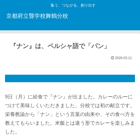
集う、つながる、創り出す
京都府立聾学校舞鶴分校
『ナン』は、ペルシャ語で「パン」
2026.03.11
9日（月）に給食で『ナン』が出ました。カレーのルーに
つけて美味しくいただきました。分校では初の献立です。
栄養教諭から「ナン」という言葉の由来や、その食べ方を
教えてもらいました。米飯とは違う形でカレーを楽しみま
した。