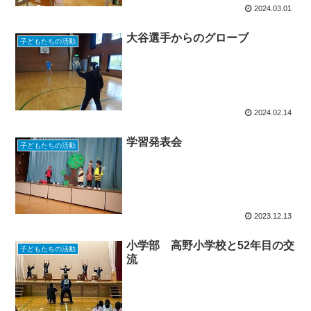
2024.03.01
大谷選手からのグローブ
子どもたちの活動
2024.02.14
学習発表会
子どもたちの活動
2023.12.13
小学部 高野小学校と52年目の交
子どもたちの活動
流