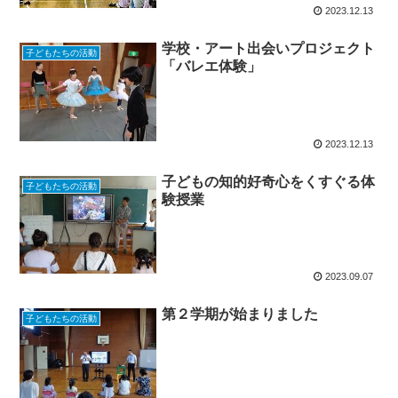
2023.12.13
学校・アート出会いプロジェクト
子どもたちの活動
「バレエ体験」
2023.12.13
子どもの知的好奇心をくすぐる体
子どもたちの活動
験授業
2023.09.07
第２学期が始まりました
子どもたちの活動