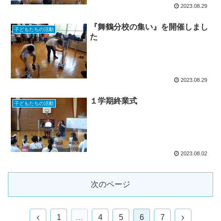
2023.08.29
『舞鶴分校の集い』を開催しまし
子どもたちの活動
た
2023.08.29
１学期終業式
子どもたちの活動
2023.08.02
次のページ
1
…
4
5
6
7