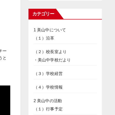
カテゴリー
1 美山中について
（１）沿革
チー
（２）校長室より
うと
・美山中学校だより
（３）学校経営
（４）学校情報
2 美山中の活動
（１）行事予定