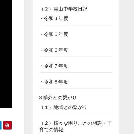
（２）美山中学校日記
・令和４年度
・令和５年度
・令和６年度
・令和７年度
・令和８年度
3 学外との繋がり
（１）地域との繋がり
（２）様々な困りごとの相談・子
育ての情報