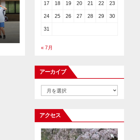
17
18
19
20
21
22
23
24
25
26
27
28
29
30
31
« 7月
アーカイブ
ア
ー
カ
アクセス
イ
ブ