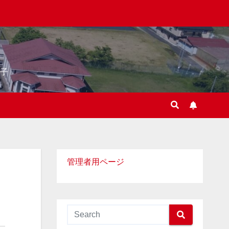
子
管理者用ページ