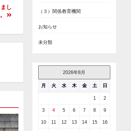
しまし
（３）関係教育機関
た。
お知らせ
未分類
2026年8月
月
火
水
木
金
土
日
1
2
3
4
5
6
7
8
9
10
11
12
13
14
15
16