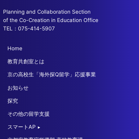
上
て
げ
Planning and Collaboration Section
る
of the Co-Creation in Education Office
た
め
TEL：075-414-5907
に〜
Home
教育共創室とは
京の高校生「海外探Q留学」応援事業
お知らせ
探究
その他の留学支援
スマートAP