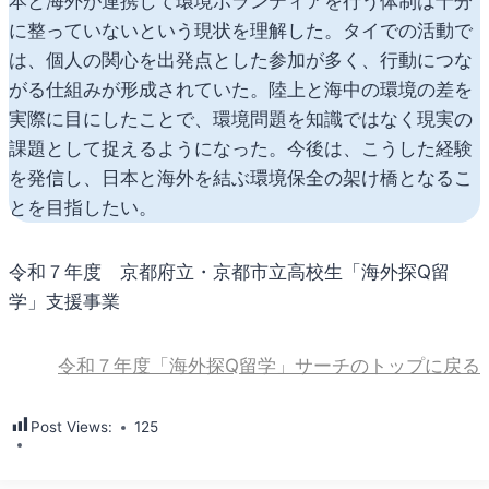
本と海外が連携して環境ボランティアを行う体制は十分
に整っていないという現状を理解した。タイでの活動で
は、個人の関心を出発点とした参加が多く、行動につな
がる仕組みが形成されていた。陸上と海中の環境の差を
実際に目にしたことで、環境問題を知識ではなく現実の
課題として捉えるようになった。今後は、こうした経験
を発信し、日本と海外を結ぶ環境保全の架け橋となるこ
とを目指したい。
令和７年度 京都府立・京都市立高校生「海外探Q留
学」支援事業
令和７年度「海外探Q留学」サーチのトップに戻る
Post Views:
125