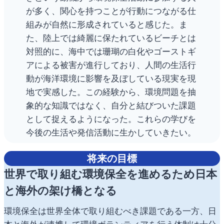
が多く、関心を持つことが行動につながる仕
組みが自然に形成されていると感じた。ま
た、陸上では綺麗に保たれているビーチとは
対照的に、海中では珊瑚の白化やゴーストギ
アによる被害が進行しており、人間の生活行
動が海洋環境に影響を及ぼしている現実を現
地で実感した。この経験から、環境問題を抽
象的な知識ではなく、自分と結びついた課題
として捉えるようになった。これらの学びを
今後の生活や発信活動に生かしていきたい。
将来の目標
世界で取り組む環境保全を進めるため日本
と海外の架け橋となる
環境保全は世界全体で取り組むべき課題である一方、日