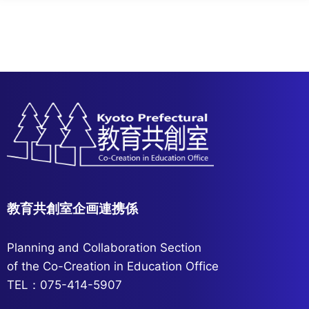
教育共創室企画連携係
Planning and Collaboration Section
of the Co-Creation in Education Office
TEL：075-414-5907