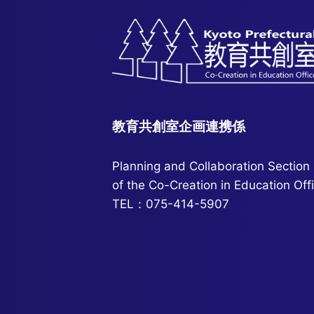
教育共創室企画連携係
Planning and Collaboration Section
of the Co-Creation in Education Off
TEL：075-414-5907