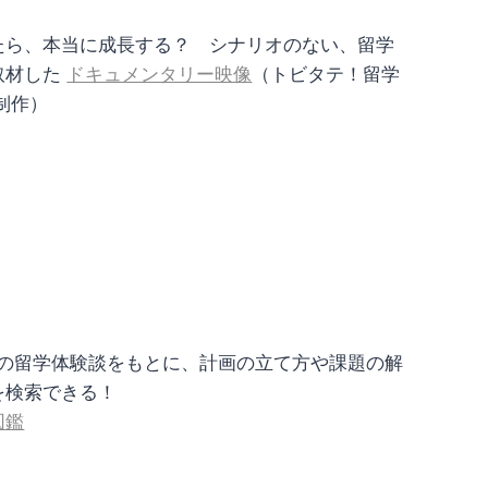
たら、本当に成長する？ シナリオのない、留学
取材した
ドキュメンタリー映像
（トビタテ！留学
N制作）
6人の留学体験談をもとに、計画の立て方や課題の解
を検索できる！
図鑑