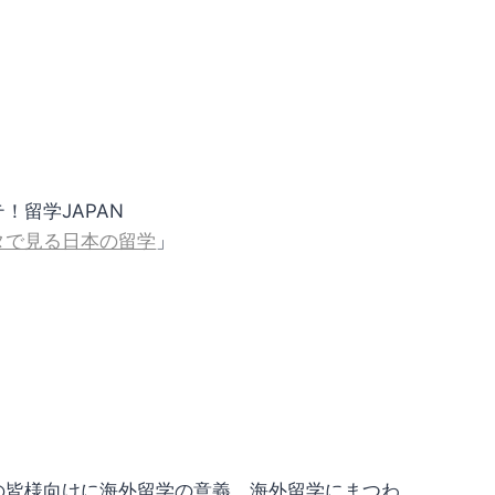
！留学JAPAN
タで見る日本の留学
」
の皆様向けに海外留学の意義、海外留学にまつわ