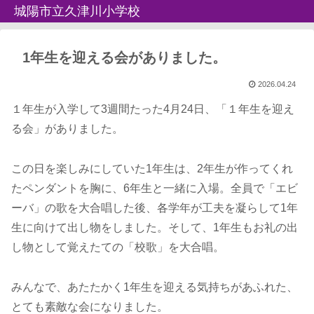
城陽市立久津川小学校
1年生を迎える会がありました。
2026.04.24
１年生が入学して3週間たった4月24日、「１年生を迎え
る会」がありました。
この日を楽しみにしていた1年生は、2年生が作ってくれ
たペンダントを胸に、6年生と一緒に入場。全員で「エビ
ーバ」の歌を大合唱した後、各学年が工夫を凝らして1年
生に向けて出し物をしました。そして、1年生もお礼の出
し物として覚えたての「校歌」を大合唱。
みんなで、あたたかく1年生を迎える気持ちがあふれた、
とても素敵な会になりました。