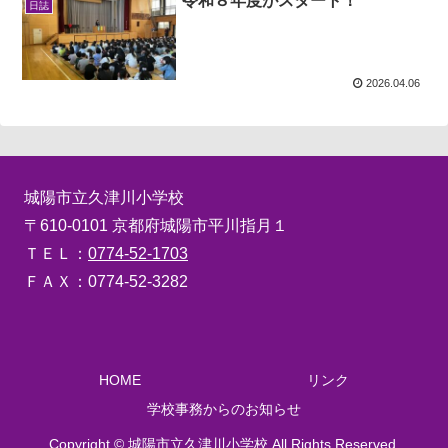
令和８年度がスタート！
日誌
2026.04.06
城陽市立久津川小学校
〒610-0101 京都府城陽市平川指月１
ＴＥＬ：
0774-52-1703
ＦＡＸ：0774-52-3282
HOME
リンク
学校事務からのお知らせ
Copyright © 城陽市立久津川小学校 All Rights Reserved.