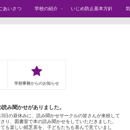
ごあいさつ
学校の紹介
いじめ防止基本方針
学校事務からのお知らせ
の読み聞かせがありました。
月13日の昼休みに、読み聞かせサークルの皆さんが来校して
ださり、図書室で本の読み聞かせをしていただきました。
っても楽しい紙芝居を、子どもたちも喜んで見ていまし