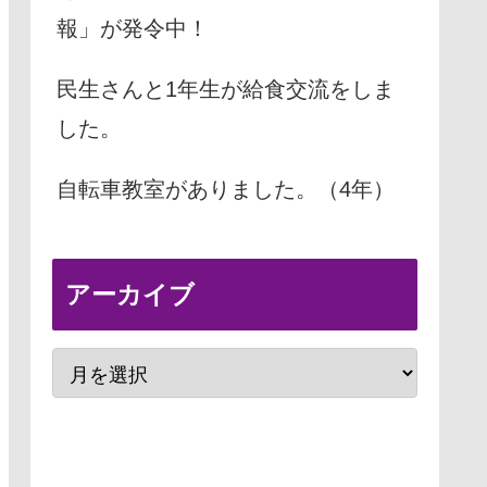
報」が発令中！
民生さんと1年生が給食交流をしま
した。
自転車教室がありました。（4年）
アーカイブ