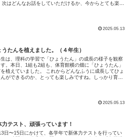
とても楽し
すね。 ...
2025.05.13
ょうたんを植えました。（４年生）
年生は、理科の学習で「ひょうたん」の成長の様子を観察
ます。本日、1組も2組も、体育館横の畑に「ひょうたん」
えていました。 これからどんなふうに成長してひょ
たんができるのか、とっても楽しみですね。しっかり育て
しいと思...
2025.05.13
体力テスト、頑張っています！
13日〜15日にかけて、各学年で新体力テストを行ってい