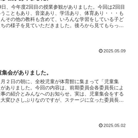
月9日、今年度2回目の授業参観がありました。今回は2回目
いうこともあり、音楽あり、学活あり、体育あり・・・も
ろんその他の教科も含めて、いろんな学習をしている子ど
たちの様子を見ていただきました。後ろから見てもらって
お家の方を気に...
2025.05.09
童集会がありました。
月２日の朝に、全校児童が体育館に集まって「児童集
」がありました。今回の内容は、前期委員会各委員長によ
仕事の紹介とみんなへのお知らせ。実は、児童集会をする
は大変ひさしぶりなのですが、ステージに立った委員長の
んもしっかり話ができ...
2025.05.02