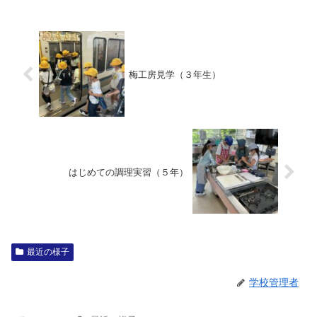
梅工房見学（３年生）
はじめての調理実習（５年）
最近の様子
学校管理者