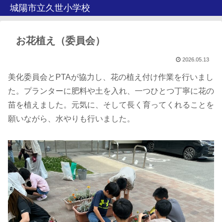
城陽市立久世小学校
お花植え（委員会）
2026.05.13
美化委員会とPTAが協力し、花の植え付け作業を行いまし
た。プランターに肥料や土を入れ、一つひとつ丁寧に花の
苗を植えました。元気に、そして長く育ってくれることを
願いながら、水やりも行いました。