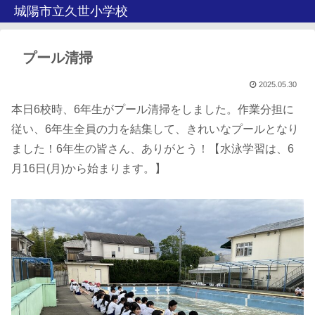
城陽市立久世小学校
プール清掃
2025.05.30
本日6校時、6年生がプール清掃をしました。作業分担に
従い、6年生全員の力を結集して、きれいなプールとなり
ました！6年生の皆さん、ありがとう！【水泳学習は、6
月16日(月)から始まります。】