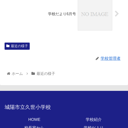
学校だより6月号
最近の様子
学校管理者
ホーム
最近の様子
城陽市立久世小学校
HOME
学校紹介
校長室から
学校だより