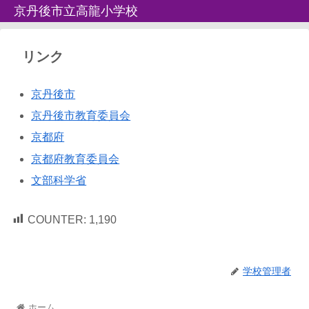
京丹後市立高龍小学校
リンク
京丹後市
京丹後市教育委員会
京都府
京都府教育委員会
文部科学省
COUNTER:
1,190
学校管理者
ホーム