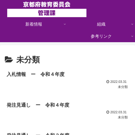
新着情報
組織
参考リンク
未分類
入札情報 ー 令和４年度
2022.03.31
未分類
発注見通し ー 令和４年度
2022.03.31
未分類