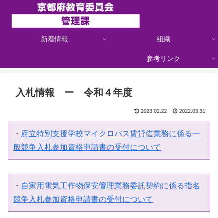
新着情報
組織
参考リンク
入札情報 ー 令和４年度
2023.02.22
2022.03.31
・
府立特別支援学校マイクロバス賃貸借業務に係る一
般競争入札参加資格申請書の受付について
・
自家用電気工作物保安管理業務委託契約に係る指名
競争入札参加資格申請書の受付について