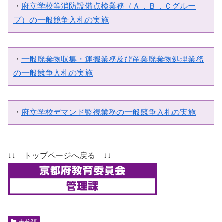
・
府立学校等消防設備点検業務（Ａ，Ｂ，Ｃグルー
プ）の一般競争入札の実施
・
一般廃棄物収集・運搬業務及び産業廃棄物処理業務
の一般競争入札の実施
・
府立学校デマンド監視業務の一般競争入札の実施
↓↓ トップページへ戻る ↓↓
未分類