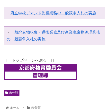
・
府立学校デマンド監視業務の一般競争入札の実施
・
一般廃棄物収集・運搬業務及び産業廃棄物処理業務
の一般競争入札の実施
↓↓ トップページへ戻る ↓↓
未分類
ホーム
未分類