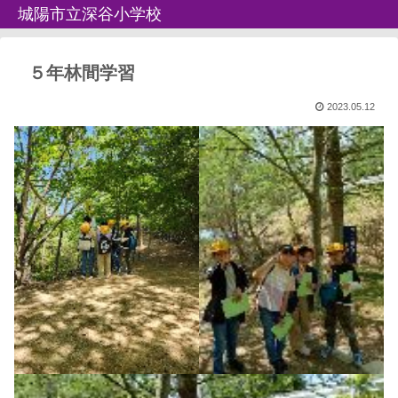
城陽市立深谷小学校
５年林間学習
2023.05.12