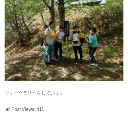
ウォークラリーをしています
Post Views:
411