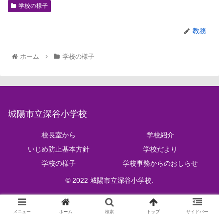
学校の様子
教務
ホーム
学校の様子
城陽市立深谷小学校
校長室から
学校紹介
いじめ防止基本方針
学校だより
学校の様子
学校事務からのおしらせ
© 2022 城陽市立深谷小学校.
メニュー
ホーム
検索
トップ
サイドバー