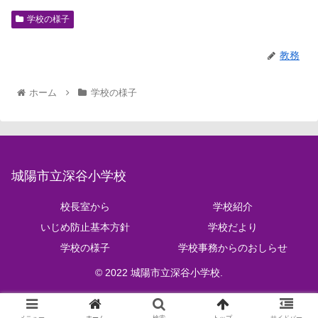
学校の様子
教務
ホーム
学校の様子
城陽市立深谷小学校
校長室から
学校紹介
いじめ防止基本方針
学校だより
学校の様子
学校事務からのおしらせ
© 2022 城陽市立深谷小学校.