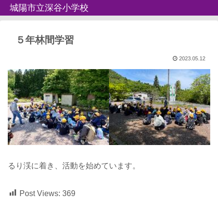
城陽市立深谷小学校
５年林間学習
2023.05.12
るり渓に着き、活動を始めています。
Post Views:
369