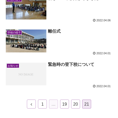
2022.04.06
離任式
学校の様子
2022.04.01
緊急時の登下校について
お知らせ
2022.04.01
1
…
19
20
21