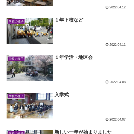
2022.04.12
１年下校など
学校の様子
2022.04.11
１年学活・地区会
学校の様子
2022.04.08
入学式
学校の様子
2022.04.07
新しい一年が始まりました
学校の様子